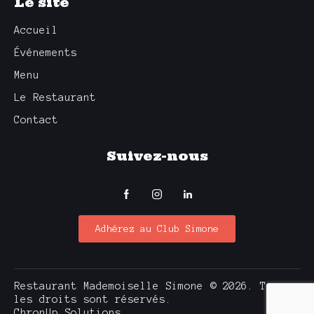
Le site
Accueil
Événements
Menu
Le Restaurant
Contact
Suivez-nous
Adhérez au Club Simone
Restaurant Mademoiselle Simone © 2026. Tous
les droits sont réservés.
ChronUp Solutions