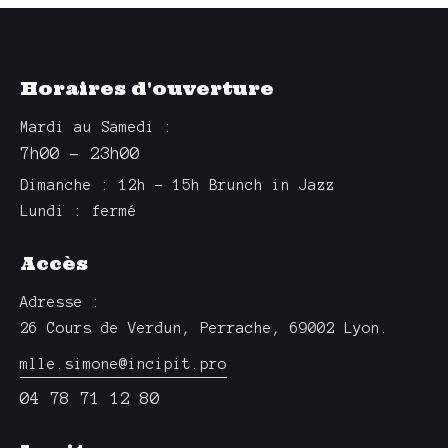
Horaires d'ouverture
Mardi au Samedi :
7h00 – 23h00
Dimanche : 12h – 15h Brunch in Jazz
Lundi : fermé
Accès
Adresse :
26 Cours de Verdun, Perrache, 69002 Lyon.
mlle.simone@incipit.pro
04 78 71 12 80