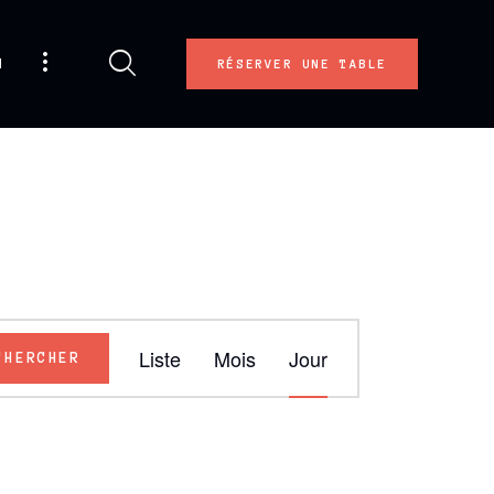
u
RÉSERVER UNE TABLE
N
Liste
Mois
Jour
CHERCHER
A
V