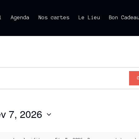
l
Agenda
Nos cartes
Le Lieu
Bon Cadea
v 7, 2026