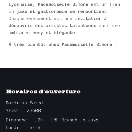
lyonnaise
,
Mademoiselle Simone
est un lieu
où
jazz et gastronomie se rencontrent
.
Chaque événement est une
invitation à
découvrir des artistes talentueux
dans une
ambiance
cosy et élégante
.
À très bientôt chez Mademoiselle Simone !
Horaires d'ouverture
Mardi au Samedi :
7h00 – 23h00
Dimanche : 12h – 15h Brunch in Jazz
Lundi : fermé