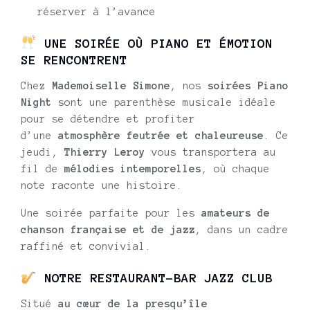
réserver à l’avance
UNE SOIRÉE OÙ PIANO ET ÉMOTION
SE RENCONTRENT
Chez
Mademoiselle Simone
, nos
soirées Piano
Night
sont une parenthèse musicale idéale
pour se détendre et profiter
d’une
atmosphère feutrée et chaleureuse
. Ce
jeudi,
Thierry Leroy
vous transportera au
fil de
mélodies intemporelles
, où chaque
note raconte une histoire.
Une soirée parfaite pour les
amateurs de
chanson française et de jazz
, dans un cadre
raffiné et convivial.
NOTRE RESTAURANT-BAR JAZZ CLUB
Situé
au cœur de la presqu’île