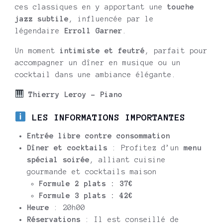
ces classiques en y apportant une
touche
jazz subtile
, influencée par le
légendaire
Erroll Garner
.
Un moment
intimiste et feutré
, parfait pour
accompagner un dîner en musique ou un
cocktail dans une ambiance élégante.
Thierry Leroy – Piano
LES INFORMATIONS IMPORTANTES
Entrée libre contre consommation
Dîner et cocktails
: Profitez d’un
menu
spécial soirée
, alliant cuisine
gourmande et cocktails maison
Formule 2 plats : 37€
Formule 3 plats : 42€
Heure
: 20h00
Réservations
: Il est conseillé de