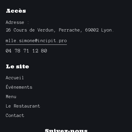
Accès
Adresse :
26 Cours de Verdun, Perrache, 69002 Lyon.
mlle.simone@incipit.pro
04 78 71 12 80
Le site
Accueil
Événements
Menu
Le Restaurant
Contact
Suivez-nous