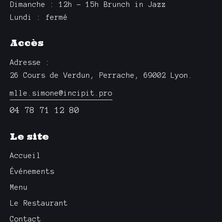
Dimanche : 12h – 15h Brunch in Jazz
Lundi : fermé
Accès
Adresse :
26 Cours de Verdun, Perrache, 69002 Lyon.
mlle.simone@incipit.pro
04 78 71 12 80
Le site
Accueil
Événements
Menu
Le Restaurant
Contact