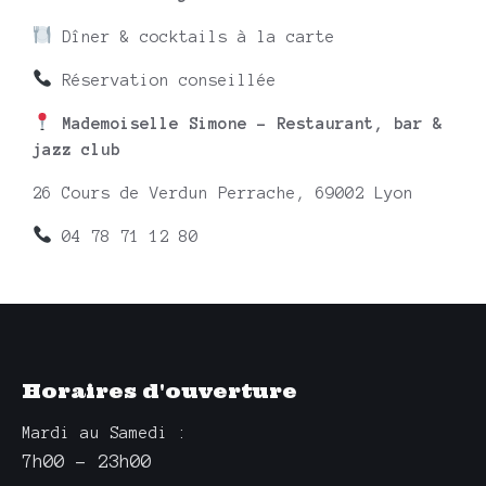
Dîner & cocktails à la carte
Réservation conseillée
Mademoiselle Simone – Restaurant, bar &
jazz club
26 Cours de Verdun Perrache, 69002 Lyon
04 78 71 12 80
Horaires d'ouverture
Mardi au Samedi :
7h00 – 23h00