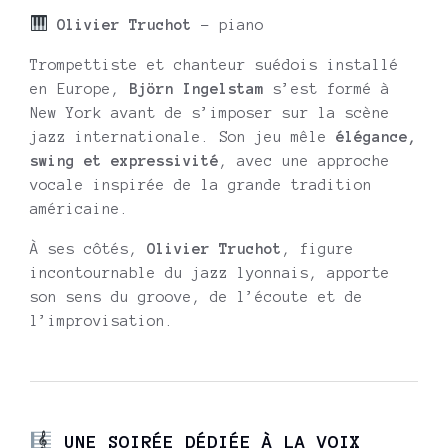
Olivier Truchot
– piano
Trompettiste et chanteur suédois installé
en Europe,
Björn Ingelstam
s’est formé à
New York avant de s’imposer sur la scène
jazz internationale. Son jeu mêle
élégance,
swing et expressivité
, avec une approche
vocale inspirée de la grande tradition
américaine.
À ses côtés,
Olivier Truchot
, figure
incontournable du jazz lyonnais, apporte
son sens du groove, de l’écoute et de
l’improvisation.
UNE SOIRÉE DÉDIÉE À LA VOIX