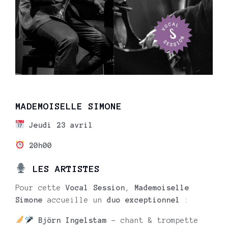
MADEMOISELLE SIMONE
Jeudi 23 avril
20h00
LES ARTISTES
Pour cette
Vocal Session
,
Mademoiselle
Simone
accueille un
duo exceptionnel
:
Björn Ingelstam
– chant & trompette