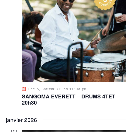
Déc 5, 2025@8:30 pm
-
11:30 pm
SANGOMA EVERETT – DRUMS 4TET –
20h30
janvier 2026
JEU