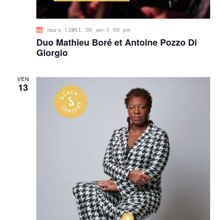
mars 12@11:30 am
-
3:00 pm
Duo Mathieu Boré et Antoine Pozzo Di
Giorgio
VEN
13