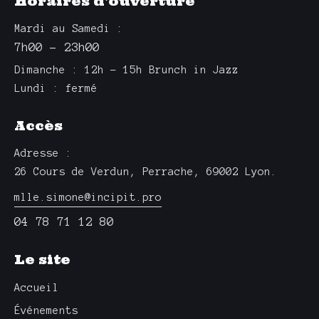
Horaires d'ouverture
Mardi au Samedi :
7h00 – 23h00
Dimanche : 12h – 15h Brunch in Jazz
Lundi : fermé
Accès
Adresse :
26 Cours de Verdun, Perrache, 69002 Lyon.
mlle.simone@incipit.pro
04 78 71 12 80
Le site
Accueil
Événements