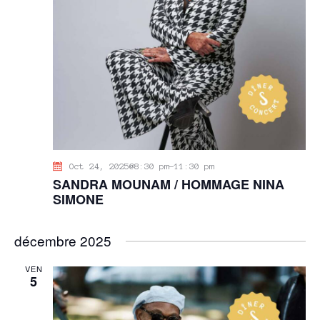
Oct 24, 2025@8:30 pm
-
11:30 pm
SANDRA MOUNAM / HOMMAGE NINA
SIMONE
décembre 2025
VEN
5