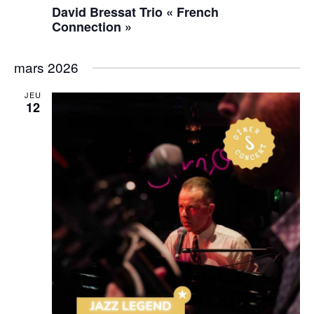
David Bressat Trio « French
Connection »
mars 2026
JEU
12